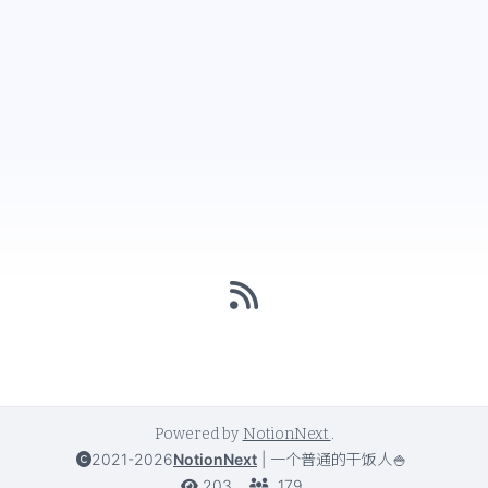
Powered by
NotionNext
.
2021-2026
NotionNext
|
一个普通的干饭人🍚
203
179